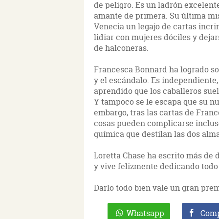
de peligro. Es un ladrón excelente
amante de primera. Su última mis
Venecia un legajo de cartas incri
lidiar con mujeres dóciles y dejar
de halconeras.
Francesca Bonnard ha logrado sob
y el escándalo. Es independiente,
aprendido que los caballeros sue
Y tampoco se le escapa que su nu
embargo, tras las cartas de Fran
cosas pueden complicarse incluso
química que destilan las dos alm
Loretta Chase ha escrito más de 
y vive felizmente dedicando todo 
Darlo todo bien vale un gran pre
Whatsapp
Comp