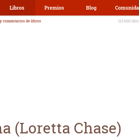
Libros
Premios
Blog
Comunida
 y comentarios de libros
113.600 libr
a (Loretta Chase)