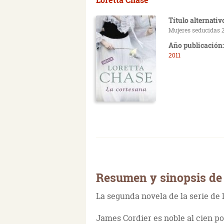
Título alternativ
Mujeres seducidas 
Año publicación:
2011
Resumen y sinopsis de 
La segunda novela de la serie de
James Cordier es noble al cien p