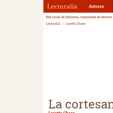
Autores
Red social de literatura, comunidad de lectores
Lecturalia
Loretta Chase
La cortesan
Loretta Chase