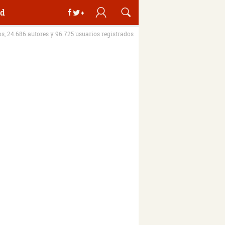
d
os, 24.686 autores y 96.725 usuarios registrados