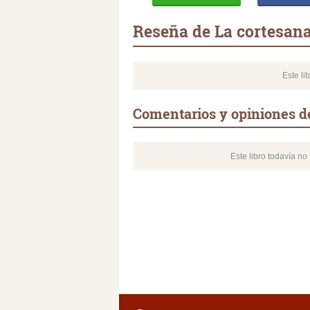
Reseña de La cortesan
Este li
Comentarios y opiniones d
Este libro todavía n