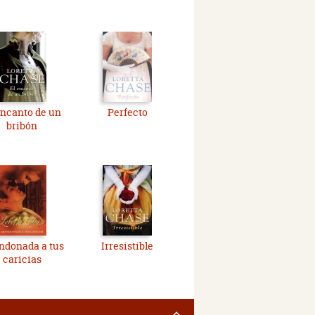
encanto de un
Perfecto
bribón
ndonada a tus
Irresistible
caricias