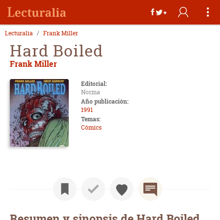
Lecturalia
Frank Miller
Hard Boiled
Frank Miller
Editorial:
Norma
Año publicación:
1991
Temas:
Cómics
Resumen y sinopsis de Hard Boiled