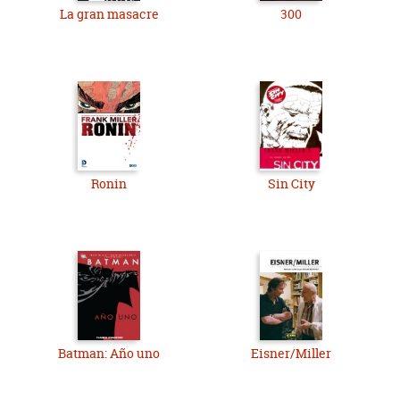
La gran masacre
300
Ronin
Sin City
Batman: Año uno
Eisner/Miller