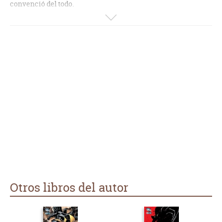
convenció del todo.
Los personajes desfilan a raudales, entran y salen de escena
sin aportar nada a la historia.
De Frank Miller, es lo más flojo que leí. Me quedo con el
brillante "Batman: Año Uno" o con la saga "Sin City" del
mismo autor.
Otros libros del autor