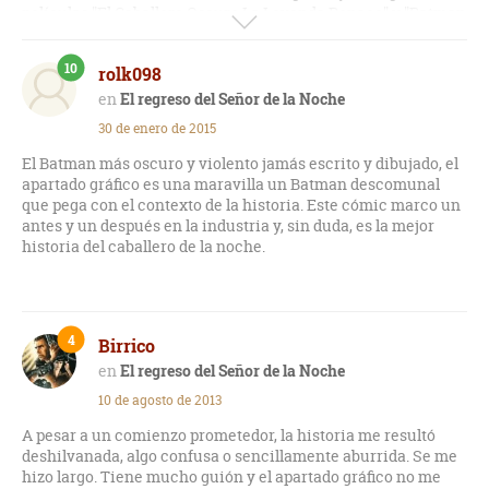
películas "El Caballero Oscuro La Leyenda Renace" y "Batman
V Superman", serían una especie de adaptación libre y
parcial de este cómic.
10
rolk098
El regreso del Señor de la Noche
30 de enero de 2015
El Batman más oscuro y violento jamás escrito y dibujado, el
apartado gráfico es una maravilla un Batman descomunal
que pega con el contexto de la historia. Este cómic marco un
antes y un después en la industria y, sin duda, es la mejor
historia del caballero de la noche.
4
Birrico
El regreso del Señor de la Noche
10 de agosto de 2013
A pesar a un comienzo prometedor, la historia me resultó
deshilvanada, algo confusa o sencillamente aburrida. Se me
hizo largo. Tiene mucho guión y el apartado gráfico no me