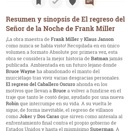
Resumen y sinopsis de El regreso del
Señor de la Noche de Frank Miller
¡La obra maestra de
Frank Miller
y
Klaus Janson
como nunca se había visto! Recopilada en en único
volumen a formato Absolute por primera vez, esta
obra se considera la mejor historia de
Batman
jamás
publicada. Ambientada en un futuro lejano donde
Bruce Wayne
ha abandonado el manto del
murciélago tras vivir varias desgracias personales.
El regreso del Caballero Oscuro
ahonda en los
motivos que llevan a
Bruce
a volver a fundirse en el
traje que tanto le costó dejar, ayudado por una nueva
Robin
que interrumpe en su vida. A su vuelta le
sigue, de forma inevitable, el regreso de villanos
como
Joker
y
Dos Caras
que sirven como antesala al
enfrentamiento final contra el propio gobierno de
Estados Unidos y hasta el mismísimo
Superman
. A