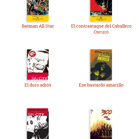
Batman All Star
El contraataque del Caballero
Oscuro
El duro adiós
Ese bastardo amarillo