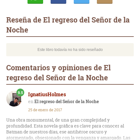
Whatsapp
Compartir
Twittear
E-
mail
Reseña de El regreso del Señor de la
Noche
Este libro todavía no ha sido reseñado
Comentarios y opiniones de El
regreso del Señor de la Noche
9.5
IgnatiusHolmes
El regreso del Señor de la Noche
25 de enero de 2017
Una obra monumental, de una gran complejidad y
profundidad. Esta novela gráfica es clave para conocer al
Batman de nuestros días, ese antihéroe oscuro y
atormentado, obsesionado con la venganza y amargado. Las