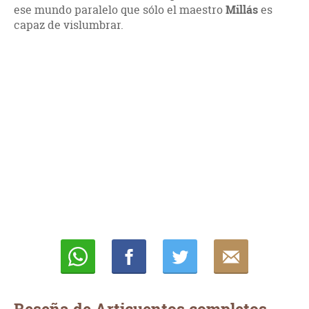
ese mundo paralelo que sólo el maestro
Millás
es
capaz de vislumbrar.
Whatsapp
Compartir
Twittear
E-
mail