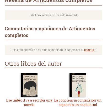
Reseña de Articuentos completos
Este libro todavía no ha sido reseñado
Comentarios y opiniones de Articuentos
completos
Este libro todavía no ha sido comentado ¿Quieres ser el
primero
?
Otros libros del autor
Ese imbécil va a escribir una
La conciencia contada por un
novela
sapiens a un neandertal