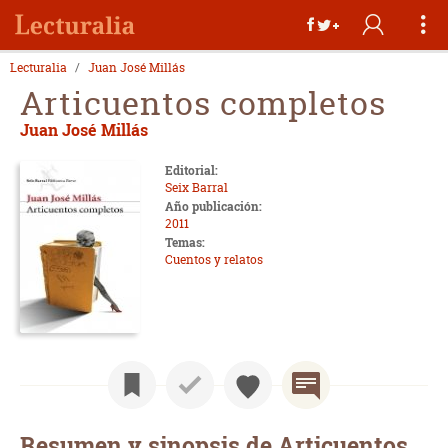
Lecturalia
Juan José Millás
Articuentos completos
Juan José Millás
Editorial:
Seix Barral
Año publicación:
2011
Temas:
Cuentos y relatos
Resumen y sinopsis de Articuentos