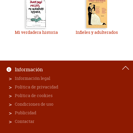
Mi verdadera historia
Infieles y adulterados
Información
Información legal
Política de privacidad
Política de cookies
Condiciones de uso
Publicidad
Contactar