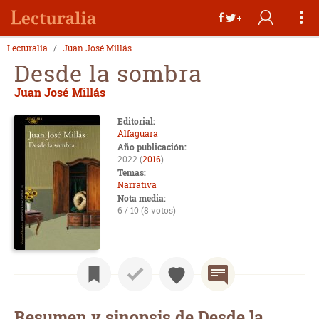
Lecturalia
Juan José Millás
Desde la sombra
Juan José Millás
Editorial:
Alfaguara
Año publicación:
2022 (
2016
)
Temas:
Narrativa
Nota media:
6 / 10 (8 votos)
Resumen y sinopsis de Desde la