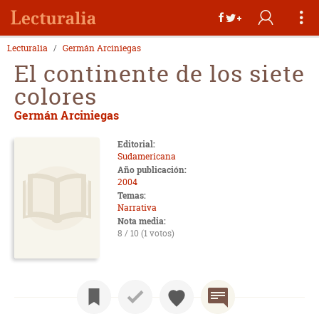
Lecturalia
Germán Arciniegas
El continente de los siete
colores
Germán Arciniegas
Editorial:
Sudamericana
Año publicación:
2004
Temas:
Narrativa
Nota media:
8 / 10 (1 votos)