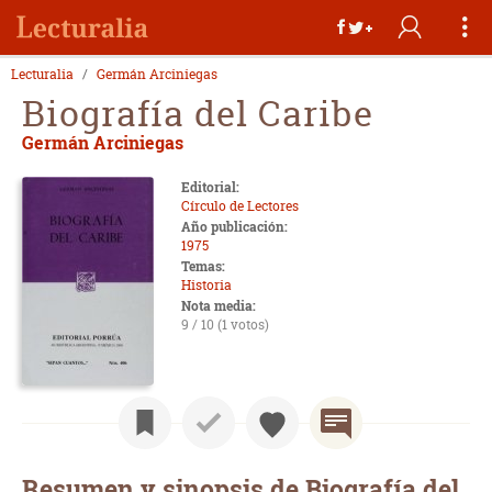
Lecturalia
Germán Arciniegas
Biografía del Caribe
Germán Arciniegas
Editorial:
Círculo de Lectores
Año publicación:
1975
Temas:
Historia
Nota media:
9 / 10 (1 votos)
Resumen y sinopsis de Biografía del