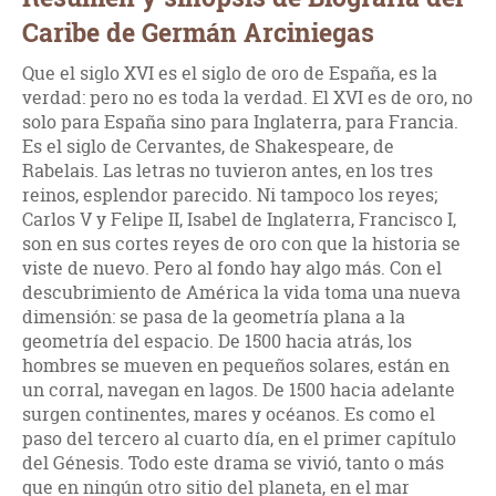
Caribe de Germán Arciniegas
Que el siglo XVI es el siglo de oro de España, es la
verdad: pero no es toda la verdad. El XVI es de oro, no
solo para España sino para Inglaterra, para Francia.
Es el siglo de Cervantes, de Shakespeare, de
Rabelais. Las letras no tuvieron antes, en los tres
reinos, esplendor parecido. Ni tampoco los reyes;
Carlos V y Felipe II, Isabel de Inglaterra, Francisco I,
son en sus cortes reyes de oro con que la historia se
viste de nuevo. Pero al fondo hay algo más. Con el
descubrimiento de América la vida toma una nueva
dimensión: se pasa de la geometría plana a la
geometría del espacio. De 1500 hacia atrás, los
hombres se mueven en pequeños solares, están en
un corral, navegan en lagos. De 1500 hacia adelante
surgen continentes, mares y océanos. Es como el
paso del tercero al cuarto día, en el primer capítulo
del Génesis. Todo este drama se vivió, tanto o más
que en ningún otro sitio del planeta, en el mar