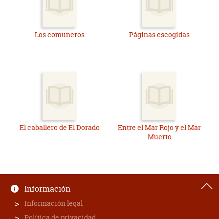
Los comuneros
Páginas escogidas
El caballero de El Dorado
Entre el Mar Rojo y el Mar
Muerto
Información
Información legal
Política de privacidad