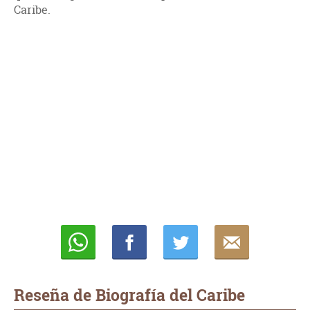
Caribe.
Whatsapp
Compartir
Twittear
E-
mail
Reseña de Biografía del Caribe