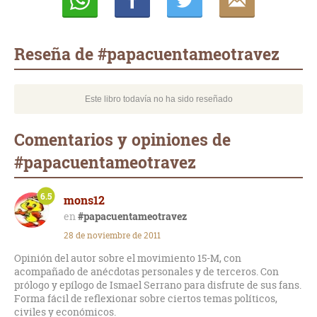
Whatsapp
Compartir
Twittear
E-
mail
Reseña de #papacuentameotravez
Este libro todavía no ha sido reseñado
Comentarios y opiniones de
#papacuentameotravez
6.5
mons12
#papacuentameotravez
28 de noviembre de 2011
Opinión del autor sobre el movimiento 15-M, con
acompañado de anécdotas personales y de terceros. Con
prólogo y epílogo de Ismael Serrano para disfrute de sus fans.
Forma fácil de reflexionar sobre ciertos temas políticos,
civiles y económicos.