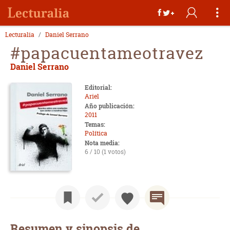
Lecturalia
Daniel Serrano
#papacuentameotravez
Daniel Serrano
Editorial:
Ariel
Año publicación:
2011
Temas:
Política
Nota media:
6 / 10 (1 votos)
Resumen y sinopsis de