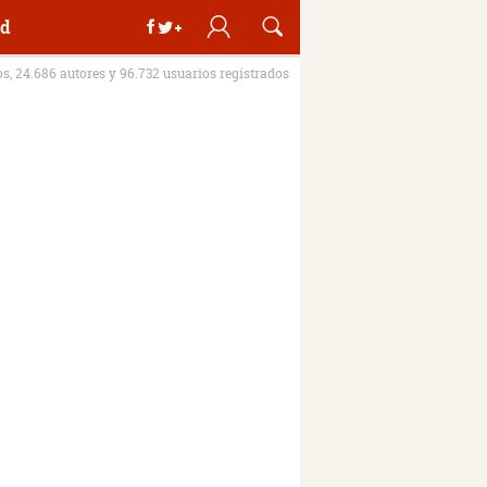
d
os, 24.686 autores y 96.732 usuarios registrados