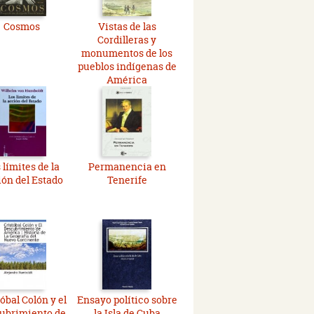
Cosmos
Vistas de las
Cordilleras y
monumentos de los
pueblos indígenas de
América
 límites de la
Permanencia en
ión del Estado
Tenerife
óbal Colón y el
Ensayo político sobre
ubrimiento de
la Isla de Cuba