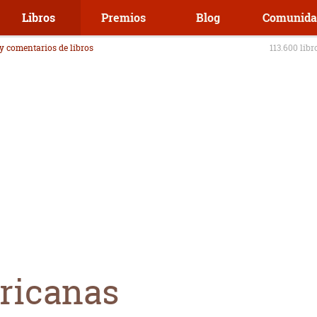
Libros
Premios
Blog
Comunida
 y comentarios de libros
113.600 libr
ricanas