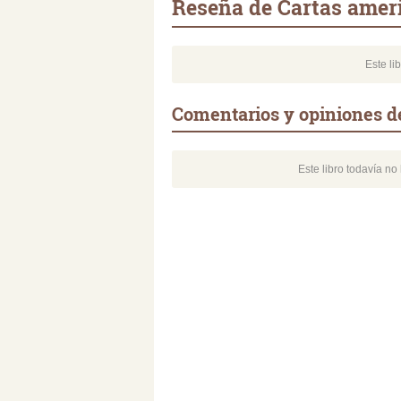
Reseña de Cartas amer
Este li
Comentarios y opiniones d
Este libro todavía n