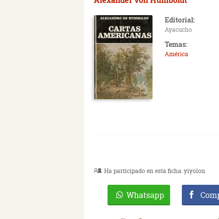
Editorial:
Ayacucho
Temas:
América
Ha participado en esta ficha:
yiyolon
Whatsapp
Comp