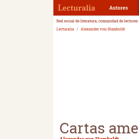
Autores
Red social de literatura, comunidad de lectores
Lecturalia
Alexander von Humboldt
Cartas ame
Alexander von Humboldt