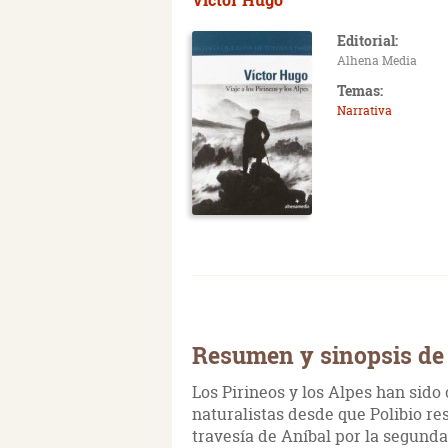
Editorial:
Alhena Media
Temas:
Narrativa
Resumen y sinopsis de 
Los Pirineos y los Alpes han sido 
naturalistas desde que Polibio re
travesía de Aníbal por la segunda