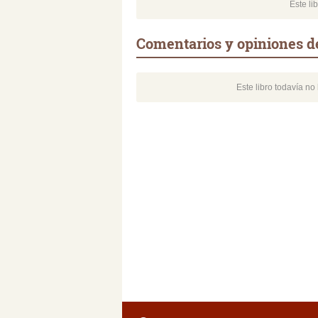
Este li
Comentarios y opiniones de
Este libro todavía n