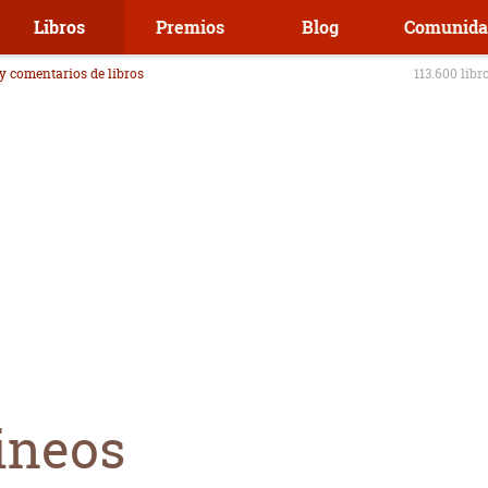
Libros
Premios
Blog
Comunida
 y comentarios de libros
113.600 libr
ineos