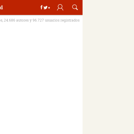
d
os, 24.686 autores y 96.727 usuarios registrados