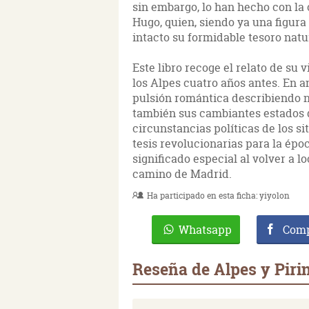
sin embargo, lo han hecho con la 
Hugo, quien, siendo ya una figur
intacto su formidable tesoro natu
Este libro recoge el relato de su v
los Alpes cuatro años antes. En a
pulsión romántica describiendo no
también sus cambiantes estados d
circunstancias políticas de los s
tesis revolucionarias para la épo
significado especial al volver a l
camino de Madrid.
Ha participado en esta ficha:
yiyolon
Whatsapp
Comp
Reseña de Alpes y Piri