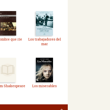
ombre que ríe
Los trabajadores del
mar
am Shakespeare
Los miserables