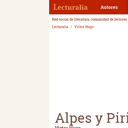
Autores
Red social de literatura, comunidad de lectores
Lecturalia
Victor Hugo
Alpes y Pir
Victor Hugo