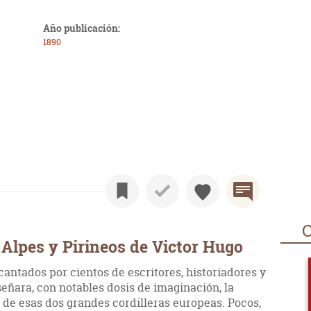
Año publicación:
1890
O
Alpes y Pirineos de Victor Hugo
cantados por cientos de escritores, historiadores y
señara, con notables dosis de imaginación, la
 de esas dos grandes cordilleras europeas. Pocos,