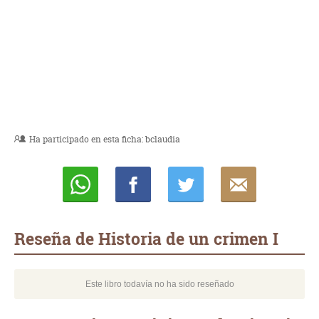
Ha participado en esta ficha:
bclaudia
Whatsapp
Compartir
Twittear
E-
mail
Reseña de Historia de un crimen I
Este libro todavía no ha sido reseñado