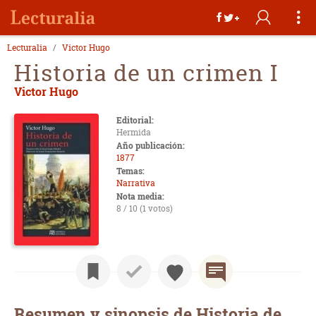
Lecturalia
Victor Hugo
Historia de un crimen I
Victor Hugo
Editorial:
Hermida
Año publicación:
1877
Temas:
Narrativa
Nota media:
8 / 10 (1 votos)
Resumen y sinopsis de Historia de