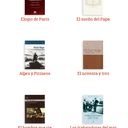
Elogio de París
El sueño del Papa
Alpes y Pirineos
El noventa y tres
El hombre que ríe
Los trabajadores del mar