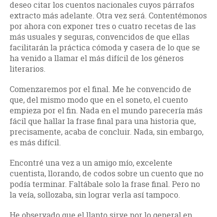
deseo citar los cuentos nacionales cuyos párrafos
extracto más adelante. Otra vez será. Contentémonos
por ahora con exponer tres o cuatro recetas de las
más usuales y seguras, convencidos de que ellas
facilitarán la práctica cómoda y casera de lo que se
ha venido a llamar el más difícil de los géneros
literarios.
Comenzaremos por el final. Me he convencido de
que, del mismo modo que en el soneto, el cuento
empieza por el fin. Nada en el mundo parecería más
fácil que hallar la frase final para una historia que,
precisamente, acaba de concluir. Nada, sin embargo,
es más difícil.
Encontré una vez a un amigo mío, excelente
cuentista, llorando, de codos sobre un cuento que no
podía terminar. Faltábale solo la frase final. Pero no
la veía, sollozaba, sin lograr verla así tampoco.
He observado que el llanto sirve por lo general en