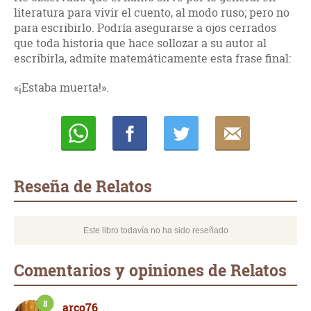
literatura para vivir el cuento, al modo ruso; pero no
para escribirlo. Podría asegurarse a ojos cerrados
que toda historia que hace sollozar a su autor al
escribirla, admite matemáticamente esta frase final:
«¡Estaba muerta!».
Whatsapp
Compartir
Twittear
E-
mail
Reseña de Relatos
Este libro todavía no ha sido reseñado
Comentarios y opiniones de Relatos
8
arco76