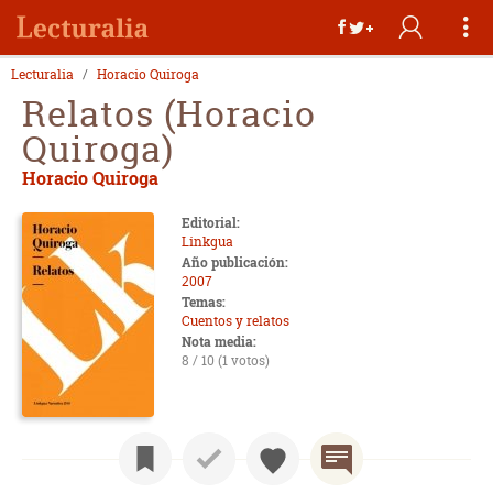
Lecturalia
Horacio Quiroga
Relatos (Horacio
Quiroga)
Horacio Quiroga
Editorial:
Linkgua
Año publicación:
2007
Temas:
Cuentos y relatos
Nota media:
8 / 10 (1 votos)