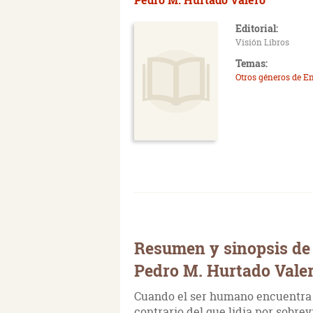
Editorial:
Visión Libros
Temas:
Otros géneros de E
Resumen y sinopsis de 
Pedro M. Hurtado Vale
Cuando el ser humano encuentra s
contrario del que lidia por sobrev