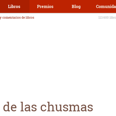
Libros
Premios
Blog
Comunida
 y comentarios de libros
113.600 libr
n de las chusmas