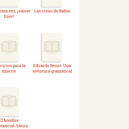
tima vez, ¿existe
Las crisis de Babia
Dios?
cicios para la
Eduardo Benot: Una
muerte
aventura gramatical
El hombre
tancial. Sátira