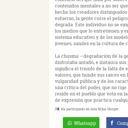
contenidos mentales a no ser que 
hecho los creadores distinguidos
esfuerzo, la gente corre el peligro
degrada. Este individuo no se exi
los medios que lo entretienen y en
sistema educativo y de los model
jóvenes, sandez en la cultura de
La chusma —degradación de la ge
disfrutaba antaño, e instaura sus
significa el triunfo de la falta d
valores, que hunde sus raíces en
vulgaridad pública y de los carac
una crítica del poder, que no rig
reside en el pueblo que vota en la
de expresión que practica cualqui
Ha participado en esta ficha:
Horpet
Whatsapp
Comp