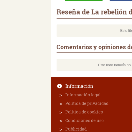
Reseña de La rebelión 
Este li
Comentarios y opiniones d
Este libro todavía n
Información
Información legal
Política de privacidad
Política de cookies
Condiciones de uso
Publicidad