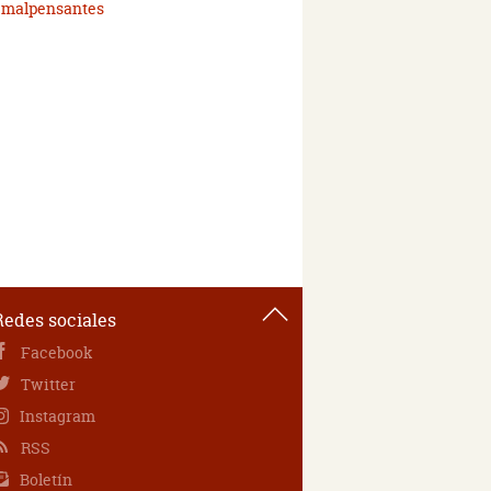
 malpensantes
Redes sociales
Facebook
Twitter
Instagram
RSS
Boletín