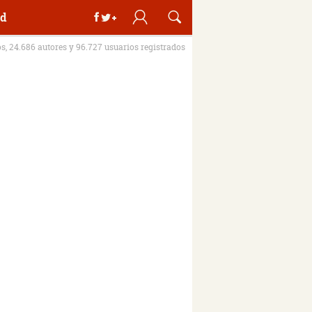
d
os, 24.686 autores y 96.727 usuarios registrados