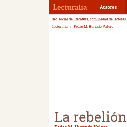
Autores
Red social de literatura, comunidad de lectores
Lecturalia
Pedro M. Hurtado Valero
La rebelió
Pedro M. Hurtado Valero