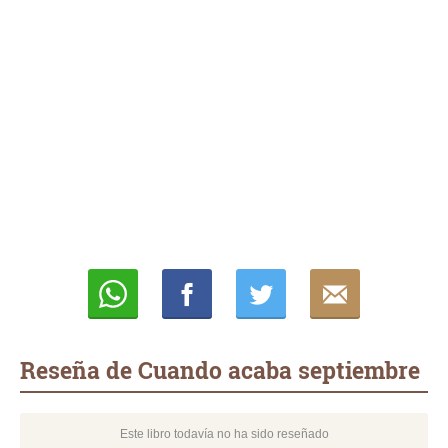
Whatsapp
Compartir
Twittear
E-
mail
Reseña de Cuando acaba septiembre
Este libro todavía no ha sido reseñado