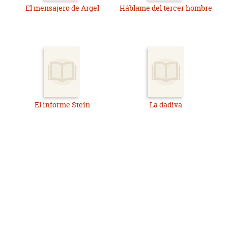
El mensajero de Argel
Háblame del tercer hombre
El informe Stein
La dadiva