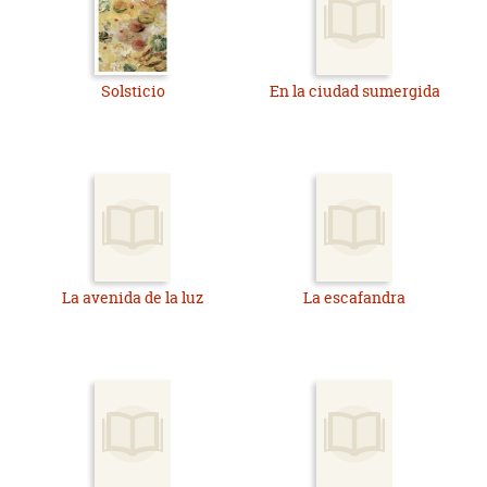
Solsticio
En la ciudad sumergida
La avenida de la luz
La escafandra