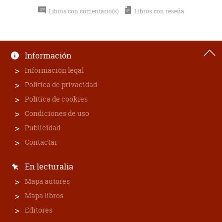
Libros con comentario(s)
Libros con reseña
Información
Información legal
Política de privacidad
Política de cookies
Condiciones de uso
Publicidad
Contactar
En lecturalia
Mapa autores
Mapa libros
Editores