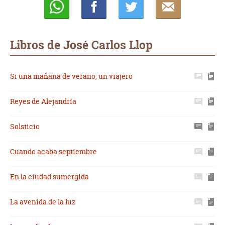
Whatsapp
Compartir
Twittear
E-
mail
Libros de José Carlos Llop
Si una mañana de verano, un viajero
Reyes de Alejandría
Solsticio
Cuando acaba septiembre
En la ciudad sumergida
La avenida de la luz