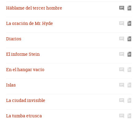
Háblame del tercer hombre
La oración de Mr. Hyde
Diarios
El informe Stein
En el hangar vacío
Islas
La ciudad invisible
La tumba etrusca