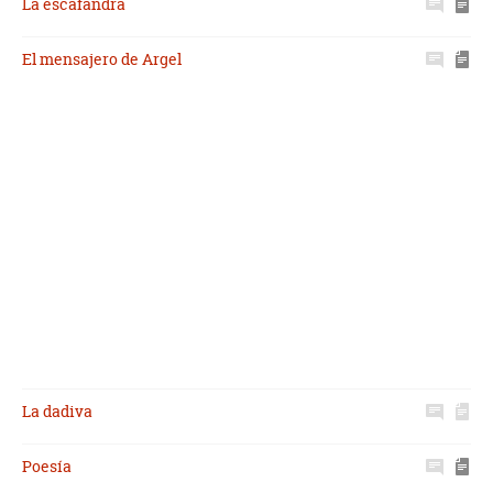
La escafandra
El mensajero de Argel
La dadiva
Poesía