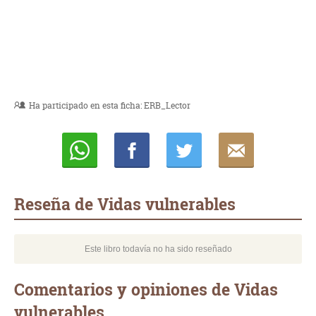
Ha participado en esta ficha:
ERB_Lector
Whatsapp
Compartir
Twittear
E-
mail
Reseña de Vidas vulnerables
Este libro todavía no ha sido reseñado
Comentarios y opiniones de Vidas
vulnerables