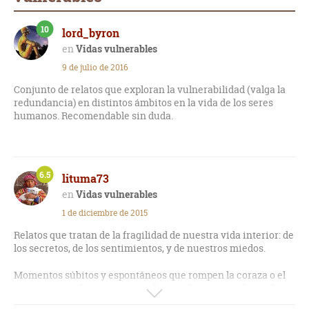
10
lord_byron
Vidas vulnerables
9 de julio de 2016
Conjunto de relatos que exploran la vulnerabilidad (valga la
redundancia) en distintos ámbitos en la vida de los seres
humanos. Recomendable sin duda.
6.5
lituma73
Vidas vulnerables
1 de diciembre de 2015
Relatos que tratan de la fragilidad de nuestra vida interior: de
los secretos, de los sentimientos, y de nuestros miedos.
Momentos súbitos y espontáneos que rompen la coraza o el
armazón; y en los que nos quedamos plenamente desnudos,
débiles e inseguros, ante los grandes acontecimientos.