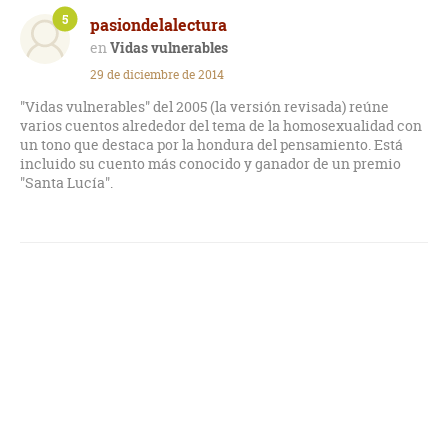
5
pasiondelalectura
Están bastante bien escritos y elaborados. Os los recomiendo.
Vidas vulnerables
29 de diciembre de 2014
"Vidas vulnerables" del 2005 (la versión revisada) reúne
varios cuentos alrededor del tema de la homosexualidad con
un tono que destaca por la hondura del pensamiento. Está
incluido su cuento más conocido y ganador de un premio
"Santa Lucía".