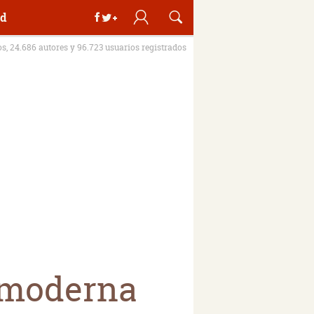
d
os, 24.686 autores y 96.723 usuarios registrados
 moderna