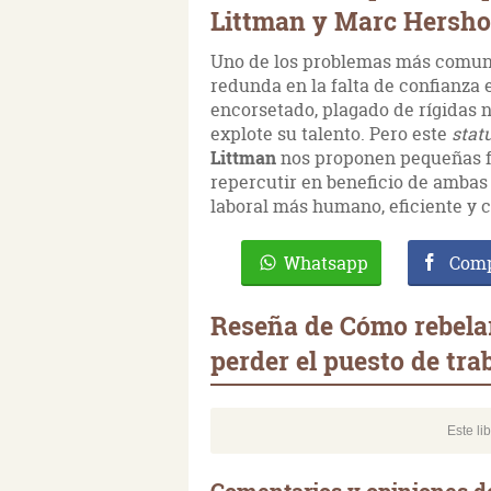
Littman y Marc Hersh
Uno de los problemas más comune
redunda en la falta de confianza
encorsetado, plagado de rígidas 
explote su talento. Pero este
stat
Littman
nos proponen pequeñas fó
repercutir en beneficio de ambas
laboral más humano, eficiente y c
Whatsapp
Comp
Reseña de Cómo rebela
perder el puesto de tra
Este li