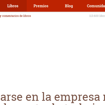
Libros
Premios
Blog
Comunida
 y comentarios de libros
113.600 libr
arse en la empresa