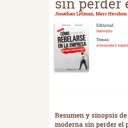
sin perder 
Jonathan Littman
,
Marc Hershon
Editorial:
Debolsillo
Temas:
Autoayuda y super
Resumen y sinopsis de
moderna sin perder el 