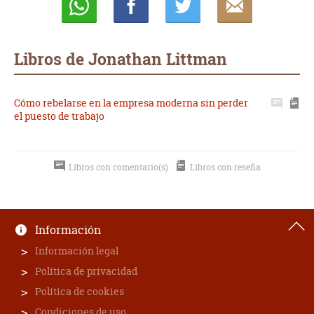
Whatsapp
Compartir
Twittear
E-
mail
Libros de Jonathan Littman
Cómo rebelarse en la empresa moderna sin perder
el puesto de trabajo
Libros con comentario(s)
Libros con reseña
Información
Información legal
Política de privacidad
Política de cookies
Condiciones de uso