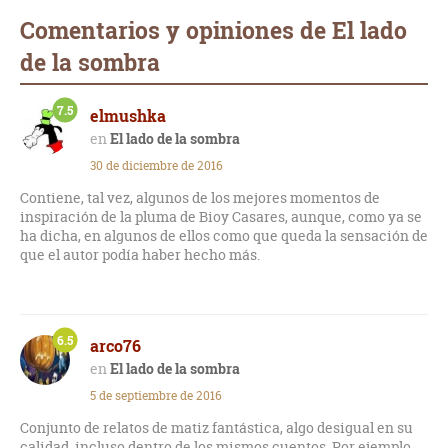
Comentarios y opiniones de El lado
de la sombra
7.5
elmushka
El lado de la sombra
30 de diciembre de 2016
Contiene, tal vez, algunos de los mejores momentos de
inspiración de la pluma de Bioy Casares, aunque, como ya se
ha dicha, en algunos de ellos como que queda la sensación de
que el autor podía haber hecho más.
6.5
arco76
El lado de la sombra
5 de septiembre de 2016
Conjunto de relatos de matiz fantástica, algo desigual en su
calidad, incluso dentro de los mismos cuentos. Por ejemplo,