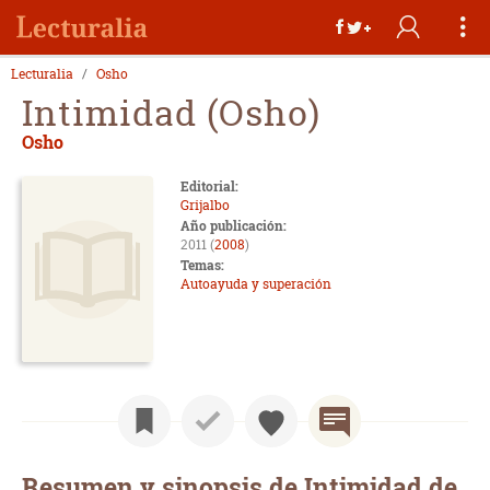
Lecturalia
Osho
Intimidad (Osho)
Osho
Editorial:
Grijalbo
Año publicación:
2011 (
2008
)
Temas:
Autoayuda y superación
Resumen y sinopsis de Intimidad de