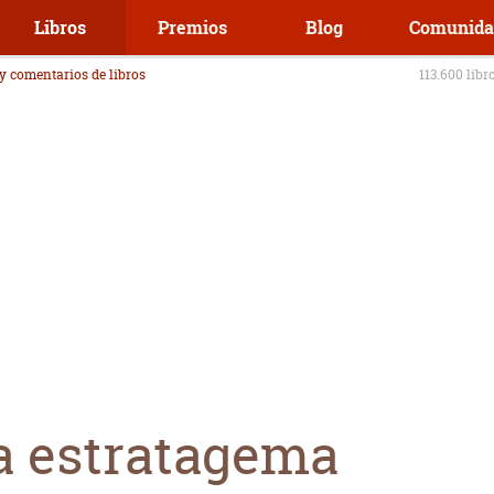
Libros
Premios
Blog
Comunida
 y comentarios de libros
113.600 libr
la estratagema