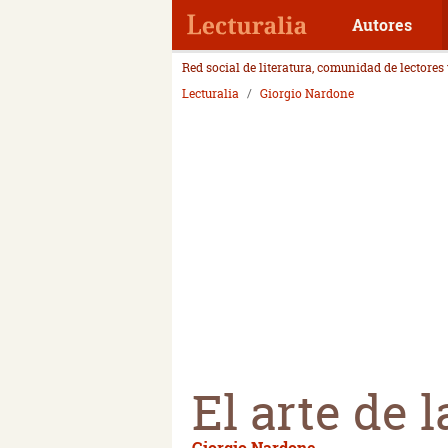
Autores
Red social de literatura, comunidad de lectores
Lecturalia
Giorgio Nardone
El arte de 
Giorgio Nardone