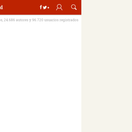
d
os, 24.686 autores y 96.720 usuarios registrados