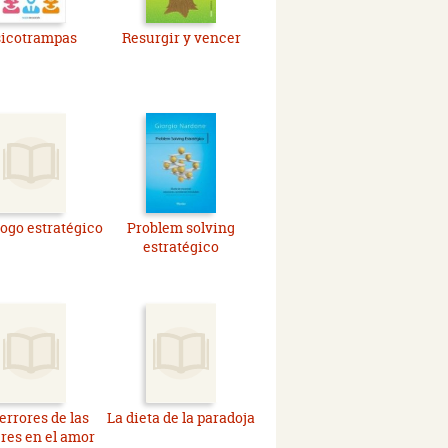
sicotrampas
Resurgir y vencer
logo estratégico
Problem solving
estratégico
errores de las
La dieta de la paradoja
res en el amor