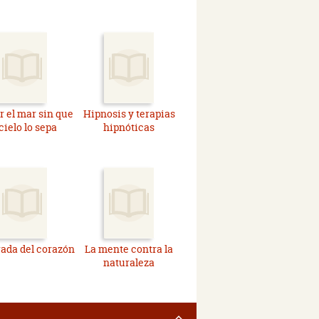
r el mar sin que
Hipnosis y terapias
 cielo lo sepa
hipnóticas
ada del corazón
La mente contra la
naturaleza