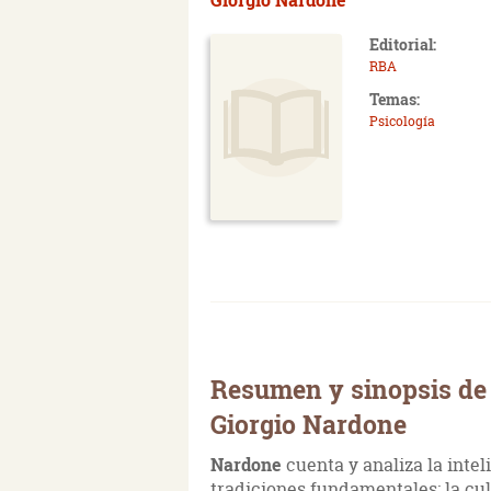
Editorial:
RBA
Temas:
Psicología
Resumen y sinopsis de 
Giorgio Nardone
Nardone
cuenta y analiza la intel
tradiciones fundamentales: la cult