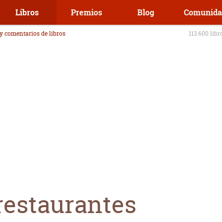
Libros
Premios
Blog
Comunida
 y comentarios de libros
113.600 libr
restaurantes