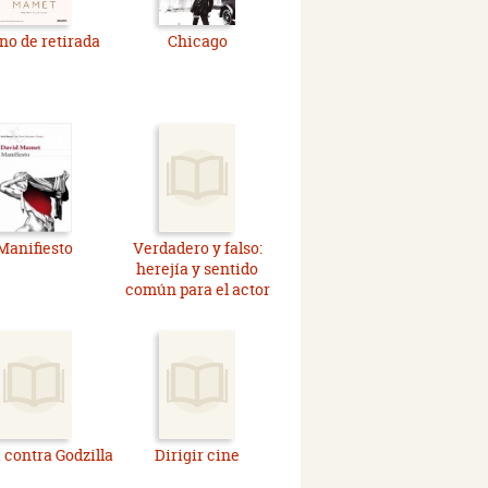
o de retirada
Chicago
Manifiesto
Verdadero y falso:
herejía y sentido
común para el actor
contra Godzilla
Dirigir cine