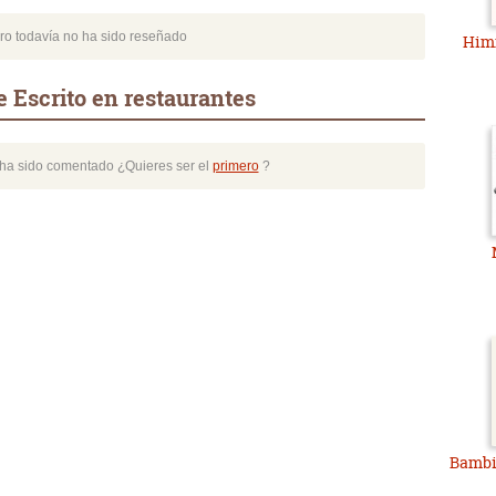
bro todavía no ha sido reseñado
Himn
 Escrito en restaurantes
o ha sido comentado ¿Quieres ser el
primero
?
Bambi 