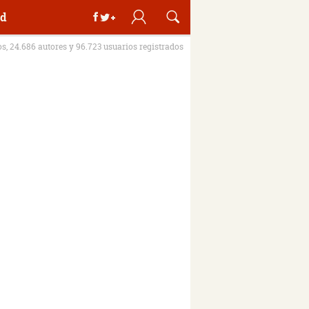
d
os, 24.686 autores y 96.723 usuarios registrados