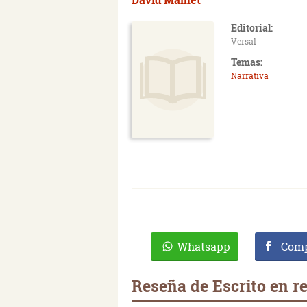
Editorial:
Versal
Temas:
Narrativa
Whatsapp
Comp
Reseña de Escrito en r