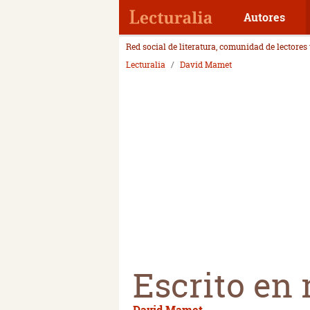
Autores
Red social de literatura, comunidad de lectores
Lecturalia
David Mamet
Escrito en 
David Mamet