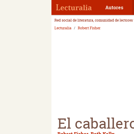
Autores
Red social de literatura, comunidad de lectores
Lecturalia
Robert Fisher
El caballer
Robert Fisher
,
Beth Kelly