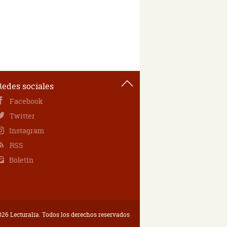
Redes sociales
Facebook
Twitter
Instagram
RSS
Boletín
26 Lecturalia. Todos los derechos reservados