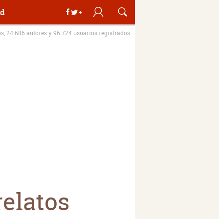
d
os, 24.686 autores y 96.724 usuarios registrados
relatos