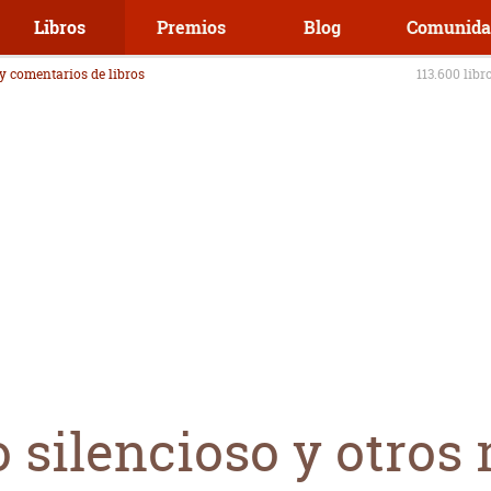
Libros
Premios
Blog
Comunida
 y comentarios de libros
113.600 libr
o silencioso y otros 