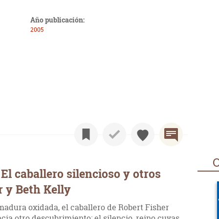
Año publicación:
2005
O
l caballero silencioso y otros
r y Beth Kelly
madura oxidada, el caballero de Robert Fisher
a otro descubrimiento: el silencio, reino cuyas