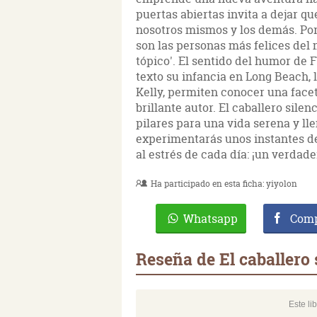
puertas abiertas invita a dejar qu
nosotros mismos y los demás. Por
son las personas más felices del 
tópico'. El sentido del humor de F
texto ­su infancia en Long Beach, l
Kelly, permiten conocer una facet
brillante autor. El caballero sile
pilares para una vida serena y lle
experimentarás unos instantes de f
al estrés de cada día: ¡un verdade
Ha participado en esta ficha:
yiyolon
Whatsapp
Comp
Reseña de El caballero 
Este li