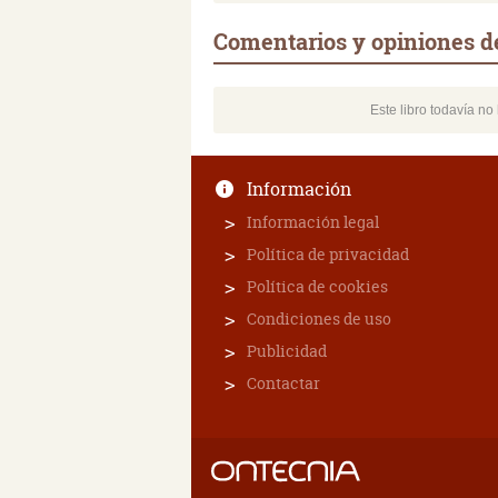
Comentarios y opiniones de 
Este libro todavía n
Información
Información legal
Política de privacidad
Política de cookies
Condiciones de uso
Publicidad
Contactar