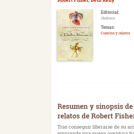
Editorial:
Obelisco
Temas:
Cuentos y relatos
Resumen y sinopsis de E
relatos de Robert Fishe
Tras conseguir liberarse de su ar
emprende una nueva aventura haci