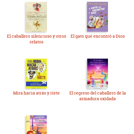
El caballero silencioso y otros
El gato que encontró a Dios
relatos
Mira hacia atrás y ríete
El regreso del caballero de la
armadura oxidada