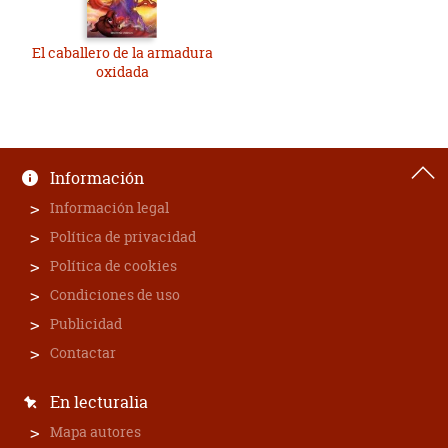
El caballero de la armadura
oxidada
Información
Información legal
Política de privacidad
Política de cookies
Condiciones de uso
Publicidad
Contactar
En lecturalia
Mapa autores