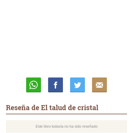
Whatsapp
Compartir
Twittear
E-
mail
Reseña de El talud de cristal
Este libro todavía no ha sido reseñado