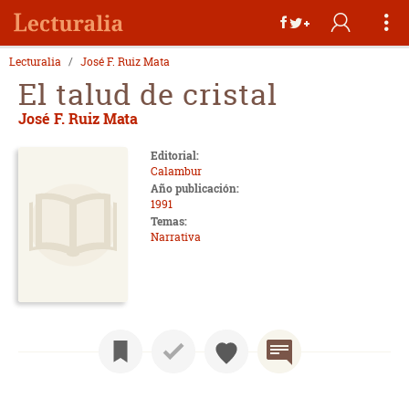
Lecturalia
José F. Ruiz Mata
El talud de cristal
José F. Ruiz Mata
Editorial:
Calambur
Año publicación:
1991
Temas:
Narrativa