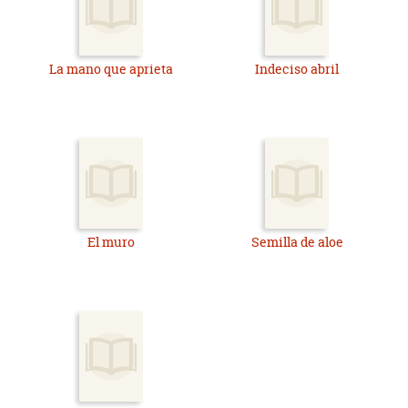
La mano que aprieta
Indeciso abril
El muro
Semilla de aloe