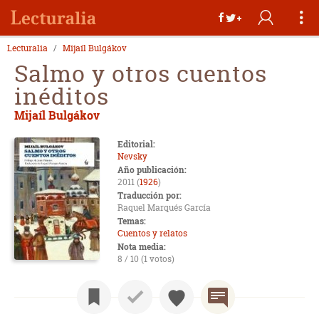
Lecturalia
Mijaíl Bulgákov
Salmo y otros cuentos
inéditos
Mijaíl Bulgákov
Editorial:
Nevsky
Año publicación:
2011 (
1926
)
Traducción por:
Raquel Marqués García
Temas:
Cuentos y relatos
Nota media:
8 / 10 (1 votos)