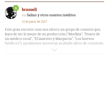
8
brussell
Salmo y otros cuentos inéditos
13 de junio de 2017
Este gran escritor ruso nos ofrece un grupo de cuentos que,
lejos de ser lo mejor de su producción ("Morfina", "Diario de
un médico rural", "El maestro y Margarita", "Los huevos
fatídicos"), igualmente muestran acabado oficio de cuentista.
"Salmo" y "El holandés errante", lo mejor del conjunto.