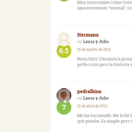
Muy interesante cómo cuent
aparentemente "normal", tras
Hermanu
Laura y Julio
6.5
19 de agosto de 2014
Buen libro. Fantástica prosa
perfección pero la historia
pedralbina
Laura y Julio
7
12 de abril de 2012
Me ha encantado. Me lo he l
qué pasaba. Es simple pero 