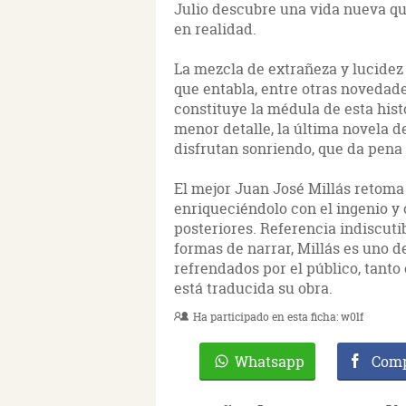
Julio descubre una vida nueva qu
en realidad.
La mezcla de extrañeza y lucidez 
que entabla, entre otras novedade
constituye la médula de esta hist
menor detalle, la última novela d
disfrutan sonriendo, que da pena
El mejor Juan José Millás retoma 
enriqueciéndolo con el ingenio y
posteriores. Referencia indiscuti
formas de narrar, Millás es uno d
refrendados por el público, tanto
está traducida su obra.
Ha participado en esta ficha:
w0lf
Whatsapp
Comp