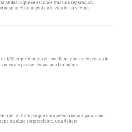
a Millás lo que se esconde tras una separación,
 adoptar el protagonista la vida de su vecino.
 de Millas que domina el castellano y sus recovecos a la
 a veces me parece demasiado fantástica.
eído de un tirón porque me apetecía seguir para saber
tiene un alma sorprendente. Una delicia.