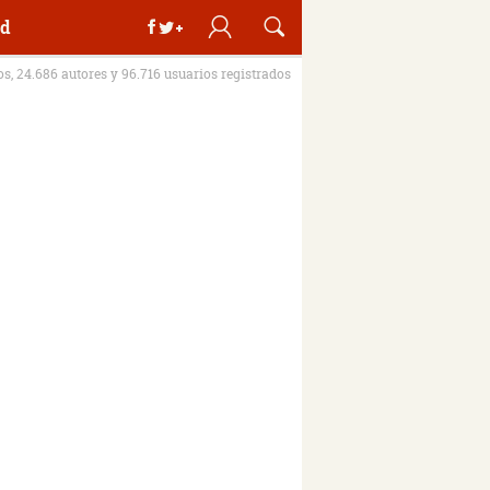
d
ros, 24.686 autores y 96.716 usuarios registrados