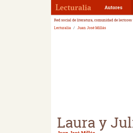
Autores
Red social de literatura, comunidad de lectores
Lecturalia
Juan José Millás
Laura y Jul
Juan José Millás