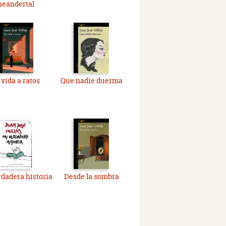
neandertal
 vida a ratos
Que nadie duerma
dadera historia
Desde la sombra