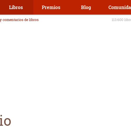
Libros
Premios
Blog
Comunida
 y comentarios de libros
113.600 lib
io