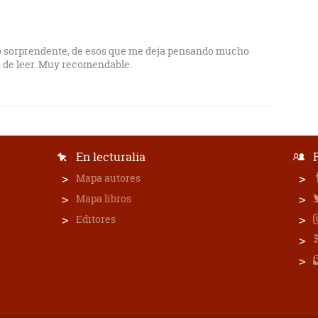
o sorprendente, de esos que me deja pensando mucho
 de leer. Muy recomendable.
En lecturalia
Mapa autores
Mapa libros
Editores