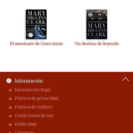
El asesinato de Cenicienta
Un destino de leyenda
Información
Información legal
Política de privacidad
Política de cookies
Condiciones de uso
Publicidad
Contactar