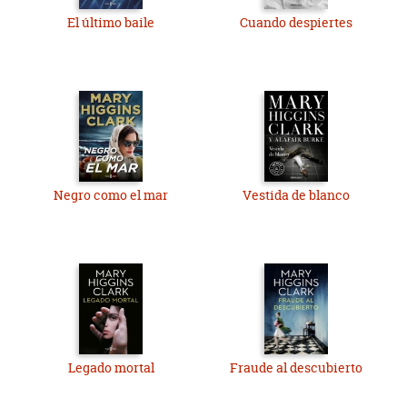
El último baile
Cuando despiertes
Negro como el mar
Vestida de blanco
Legado mortal
Fraude al descubierto