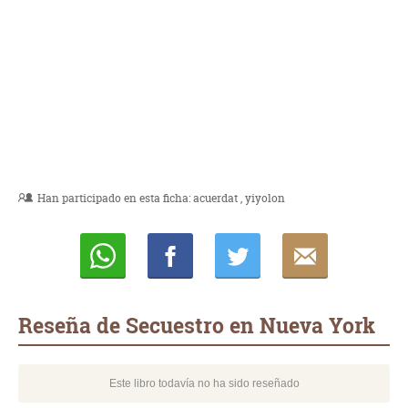
Han participado en esta ficha:
acuerdat
yiyolon
Whatsapp
Compartir
Twittear
E-
mail
Reseña de Secuestro en Nueva York
Este libro todavía no ha sido reseñado