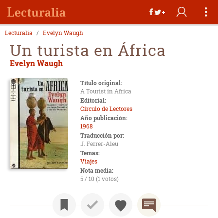
Lecturalia
Evelyn Waugh
Un turista en África
Evelyn Waugh
Título original:
A Tourist in Africa
Editorial:
Círculo de Lectores
Año publicación:
1968
Traducción por:
J. Ferrer-Aleu
Temas:
Viajes
Nota media:
5 / 10 (1 votos)