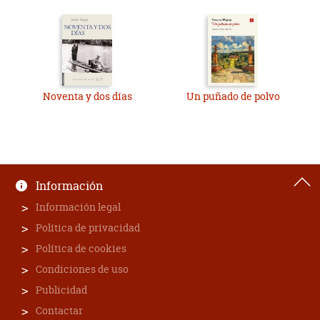
Noventa y dos días
Un puñado de polvo
Información
Información legal
Política de privacidad
Política de cookies
Condiciones de uso
Publicidad
Contactar