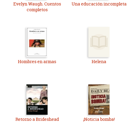
Evelyn Waugh. Cuentos
Una educación incompleta
completos
Hombres en armas
Helena
Retorno a Brideshead
¡Noticia bomba!