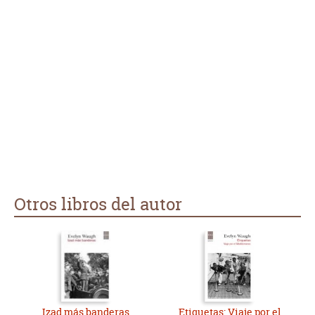
Otros libros del autor
Izad más banderas
Etiquetas: Viaje por el