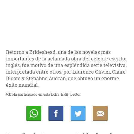
Retorno a Brideshead, una de las novelas más
importantes de la aclamada obra del célebre escritor
inglés, fue motivo de una espléndida serie televisiva,
interpretada entre otros, por Laurence Olivier, Claire
Bloom y Stépahne Audran, que obtuvo un enorme
éxito mundial.
Ha participado en esta ficha:
ERB_Lector
Whatsapp
Compartir
Twittear
E-
mail