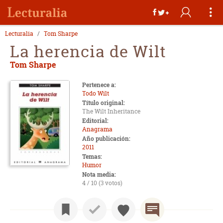
Lecturalia
Tom Sharpe
La herencia de Wilt
Tom Sharpe
Pertenece a:
Todo Wilt
Título original:
The Wilt Inheritance
Editorial:
Anagrama
Año publicación:
2011
Temas:
Humor
Nota media:
4 / 10 (3 votos)