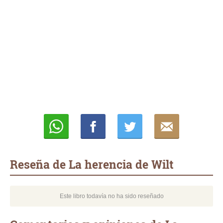
Whatsapp
Compartir
Twittear
E-
mail
Reseña de La herencia de Wilt
Este libro todavía no ha sido reseñado