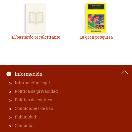
El bastardo recalcitrante
La gran pesquisa
Información
Información legal
Política de privacidad
Política de cookies
Condiciones de uso
Publicidad
Contactar