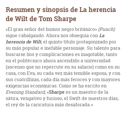
Resumen y sinopsis de La herencia
de Wilt de Tom Sharpe
«El gran señor del humor negro británico»
(Punch)
sigue cabalgando. Ahora nos obsequia con
La
herencia de Wilt
,
el quinto título protagonizado por
su más popular e inefable personaje. Su talento para
buscarse líos y complicaciones es inagotable, tanto
en el politécnico ahora ascendido a universidad
(ascenso que no repercute en su salario) como en su
casa, con Eva, su cada vez más temible esposa, y con
sus cuatrillizas, cada día más feroces y con mayores
exigencias económicas. Como se ha escrito en
Evening Standard,
«
Sharpe
es un maestro de la
sátira, vengativo y furioso, el Swift de nuestros días,
el rey de la caricatura más desaforada.»