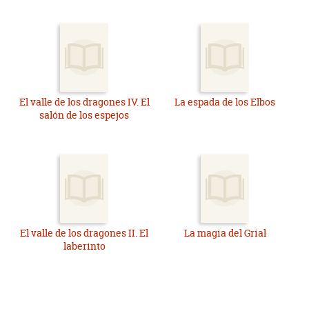
El valle de los dragones IV. El
La espada de los Elbos
salón de los espejos
El valle de los dragones II. El
La magia del Grial
laberinto