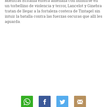
Mientras Britania entera amenaza con hundirse en
un torbellino de violencia y terror, Lancelot y Ginebra
tratan de llegar a la fortaleza costera de Tintagel sin
intuir la batalla contra las fuerzas oscuras que allí les
aguarda.