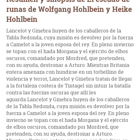
runas de Wolfgang Hohlbein y Heike
Hohlbein
Lancelot y Ginebra huyen de los caballeros de la
Tabla Redonda, cuya misión es devolver por la fuerza
a Camelot a la joven esposa del rey. En pleno invierno
se topan con el hada Morgana y el ejército de elbos
oscuros, comandado por Mordred, que pretenden,
con su ayuda, destronar a Arturo. Mientras Britania
entera amenaza con hundirse en un torbellino de
violencia y terror, Lancelot y Ginebra tratan de llegar
a la fortaleza costera de Tintagel sin intuir la batalla
contra las fuerzas oscuras que allí les
aguarda.Lancelot y Ginebra huyen de los caballeros
de la Tabla Redonda, cuya misión es devolver por la
fuerza a Camelot a la joven esposa del rey. En pleno
invierno se topan con el hada Morgana y el ejército
de elbos oscuros, comandado por Mordred, que
pretenden, con su ayuda, destronar a Arturo.