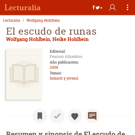
Lecturalia
Wolfgang Hohlbein
El escudo de runas
Wolfgang Hohlbein
,
Heike Hohlbein
Editorial:
Pearson Alhambra
Año publicación:
2008
Temas:
Infantil y juvenil
Resumen y sinopsis de El escudo de