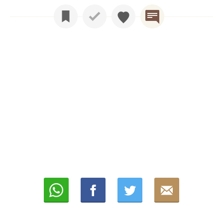
Whatsapp
Compartir
Twittear
E-
mail