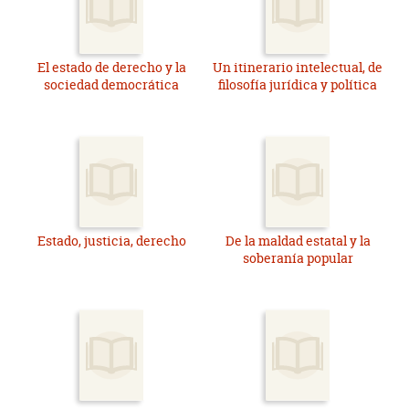
El estado de derecho y la
Un itinerario intelectual, de
sociedad democrática
filosofía jurídica y política
Estado, justicia, derecho
De la maldad estatal y la
soberanía popular