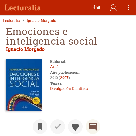
Lecturalia
Ignacio Morgado
Emociones e
inteligencia social
Ignacio Morgado
Editorial:
Ariel
Año publicación:
2010 (
2007
)
Temas:
Divulgación Científica