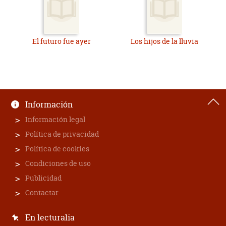
El futuro fue ayer
Los hijos de la lluvia
Información
Información legal
Política de privacidad
Política de cookies
Condiciones de uso
Publicidad
Contactar
En lecturalia