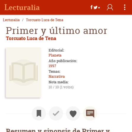
Lecturalia
Torcuato Luca de Tena
Primer y último amor
Torcuato Luca de Tena
Editorial:
Planeta
Año publicación:
1997
Temas:
Narrativa
Nota media:
10 / 10 (1 votos)
Resumen y sinopsis de Primer y