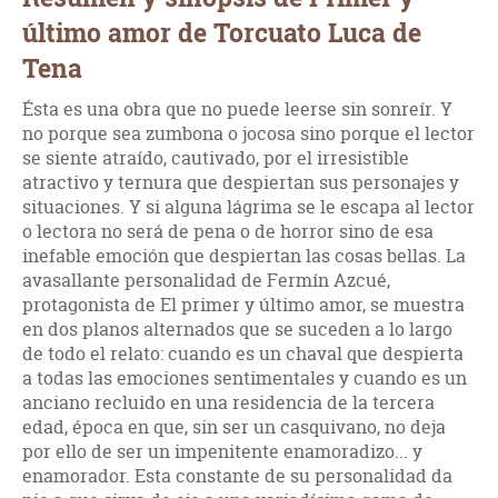
último amor de Torcuato Luca de
Tena
Ésta es una obra que no puede leerse sin sonreír. Y
no porque sea zumbona o jocosa sino porque el lector
se siente atraído, cautivado, por el irresistible
atractivo y ternura que despiertan sus personajes y
situaciones. Y si alguna lágrima se le escapa al lector
o lectora no será de pena o de horror sino de esa
inefable emoción que despiertan las cosas bellas. La
avasallante personalidad de Fermín Azcué,
protagonista de El primer y último amor, se muestra
en dos planos alternados que se suceden a lo largo
de todo el relato: cuando es un chaval que despierta
a todas las emociones sentimentales y cuando es un
anciano recluido en una residencia de la tercera
edad, época en que, sin ser un casquivano, no deja
por ello de ser un impenitente enamoradizo... y
enamorador. Esta constante de su personalidad da