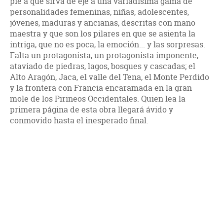
pie a que sirva de eje a una variadísima gama de
personalidades femeninas, niñas, adolescentes,
jóvenes, maduras y ancianas, descritas con mano
maestra y que son los pilares en que se asienta la
intriga, que no es poca, la emoción... y las sorpresas.
Falta un protagonista, un protagonista imponente,
ataviado de piedras, lagos, bosques y cascadas; el
Alto Aragón, Jaca, el valle del Tena, el Monte Perdido
y la frontera con Francia encaramada en la gran
mole de los Pirineos Occidentales. Quien lea la
primera página de esta obra llegará ávido y
conmovido hasta el inesperado final.