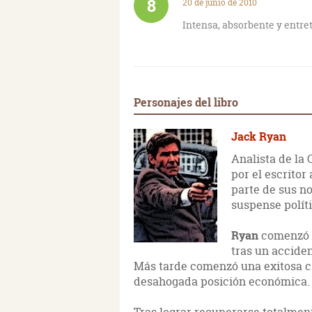
8
20 de junio de 2010
Intensa, absorbente y entre
Personajes del libro
Jack Ryan
Analista de la 
por el escrito
parte de sus no
suspense políti
Ryan
comenzó u
tras un acciden
Más tarde comenzó una exitosa c
desahogada posición económica.