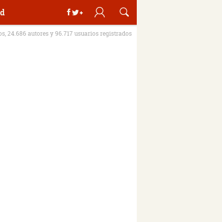
d
ros, 24.686 autores y 96.717 usuarios registrados