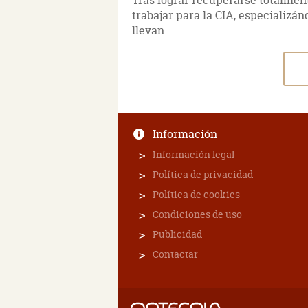
Tras lograr recuperarse totalmen
trabajar para la CIA, especializá
llevan…
Información
Información legal
Política de privacidad
Política de cookies
Condiciones de uso
Publicidad
Contactar