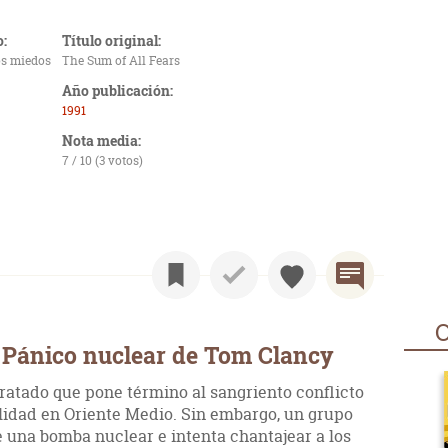
o:
Título original:
os miedos
The Sum of All Fears
Año publicación:
1991
Nota media:
7 / 10 (3 votos)
O
 Pánico nuclear de Tom Clancy
tratado que pone término al sangriento conflicto
bilidad en Oriente Medio. Sin embargo, un grupo
e una bomba nuclear e intenta chantajear a los