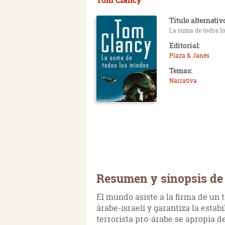
Título alternativ
La suma de todos l
Editorial:
Plaza & Janés
Temas:
Narrativa
Resumen y sinopsis de
El mundo asiste a la firma de un 
árabe-israelí y garantiza la esta
terrorista pro-árabe se apropia d