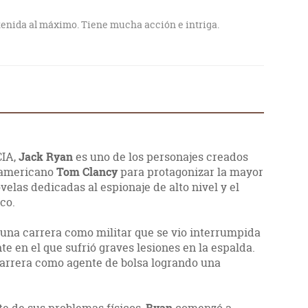
tenida al máximo. Tiene mucha acción e intriga.
CIA,
Jack Ryan
es uno de los personajes creados
r americano
Tom Clancy
para protagonizar la mayor
velas dedicadas al espionaje de alto nivel y el
co.
na carrera como militar que se vio interrumpida
te en el que sufrió graves lesiones en la espalda.
arrera como agente de bolsa logrando una
Ryan