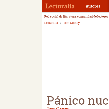
Autores
Red social de literatura, comunidad de lectores
Lecturalia
Tom Clancy
Pánico nuc
Tom Clancy