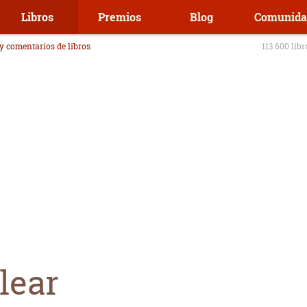
Libros
Premios
Blog
Comunida
 y comentarios de libros
113.600 lib
lear