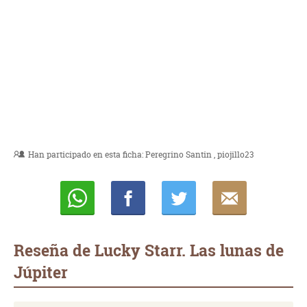
Han participado en esta ficha:
Peregrino Santin
piojillo23
Whatsapp
Compartir
Twittear
E-
mail
Reseña de Lucky Starr. Las lunas de
Júpiter