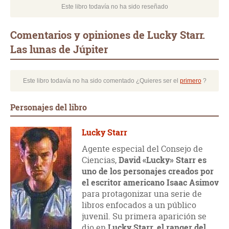
Este libro todavía no ha sido reseñado
Comentarios y opiniones de Lucky Starr.
Las lunas de Júpiter
Este libro todavía no ha sido comentado ¿Quieres ser el
primero
?
Personajes del libro
Lucky Starr
Agente especial del Consejo de
Ciencias,
David «Lucky» Starr es
uno de los personajes creados por
el escritor americano Isaac Asimov
para protagonizar una serie de
libros enfocados a un público
juvenil. Su primera aparición se
dio en
Lucky Starr, el ranger del