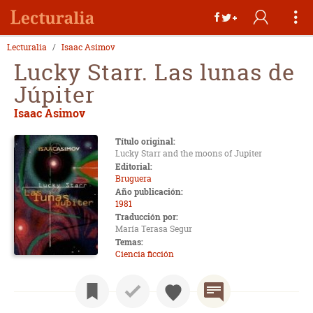
Lecturalia
Isaac Asimov
Lucky Starr. Las lunas de
Júpiter
Isaac Asimov
Título original:
Lucky Starr and the moons of Jupiter
Editorial:
Bruguera
Año publicación:
1981
Traducción por:
María Terasa Segur
Temas:
Ciencia ficción