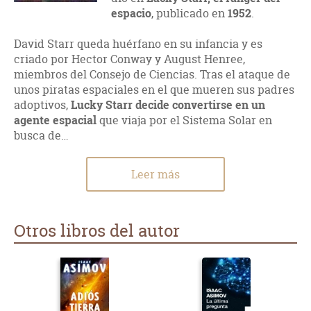
espacio
, publicado en
1952
.
David Starr queda huérfano en su infancia y es
criado por Hector Conway y August Henree,
miembros del Consejo de Ciencias. Tras el ataque de
unos piratas espaciales en el que mueren sus padres
adoptivos,
Lucky Starr decide convertirse en un
agente espacial
que viaja por el Sistema Solar en
busca de…
Leer más
Otros libros del autor