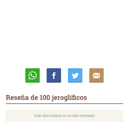
Whatsapp
Compartir
Twittear
E-
mail
Reseña de 100 jeroglíficos
Este libro todavía no ha sido reseñado