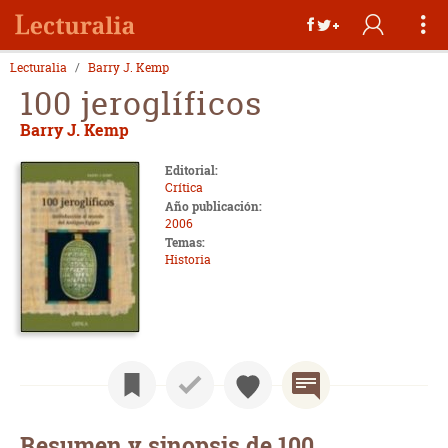
Lecturalia
Barry J. Kemp
100 jeroglíficos
Barry J. Kemp
Editorial:
Crítica
Año publicación:
2006
Temas:
Historia
Resumen y sinopsis de 100