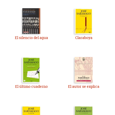
El silencio del agua
Claraboya
El último cuaderno
El autor se explica