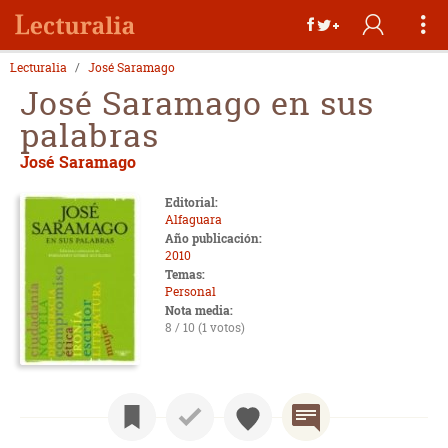
Lecturalia
José Saramago
José Saramago en sus
palabras
José Saramago
Editorial:
Alfaguara
Año publicación:
2010
Temas:
Personal
Nota media:
8 / 10 (1 votos)