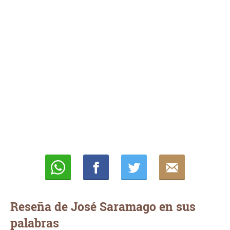
Whatsapp
Compartir
Twittear
E-
mail
Reseña de José Saramago en sus
palabras