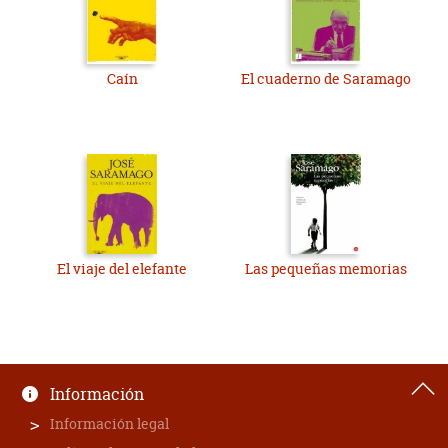
Caín
El cuaderno de Saramago
El viaje del elefante
Las pequeñas memorias
Información
Información legal