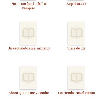
No es tan fácil to kill a
Sepultura 13
vampire
Un esqueleto en el armario
Viaje de ida
Ahora que no me ve nadie
Corriendo tras el viento