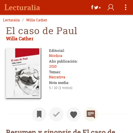
Lecturalia
Willa Cather
El caso de Paul
Willa Cather
Editorial:
Nórdica
Año publicación:
2010
Temas:
Narrativa
Nota media:
5 / 10 (1 votos)
Resumen y sinopsis de El caso de