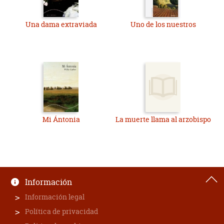
Una dama extraviada
Uno de los nuestros
Mi Ántonia
La muerte llama al arzobispo
Información
Información legal
Política de privacidad