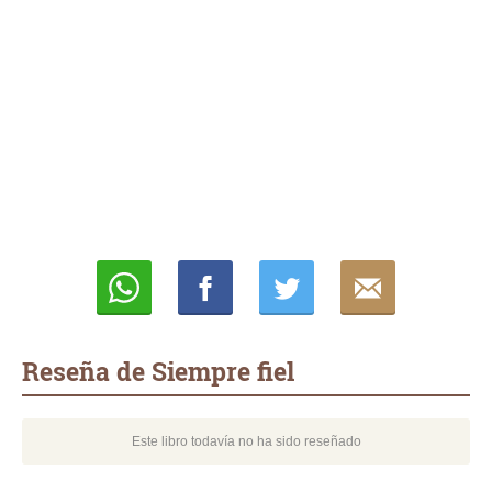
Whatsapp
Compartir
Twittear
E-
mail
Reseña de Siempre fiel
Este libro todavía no ha sido reseñado