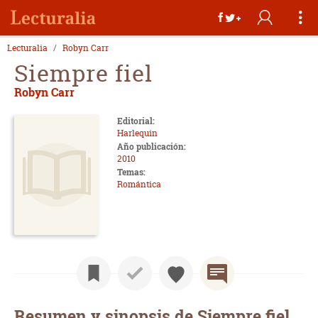
Lecturalia
Robyn Carr
Siempre fiel
Robyn Carr
Editorial:
Harlequin
Año publicación:
2010
Temas:
Romántica
Resumen y sinopsis de Siempre fiel