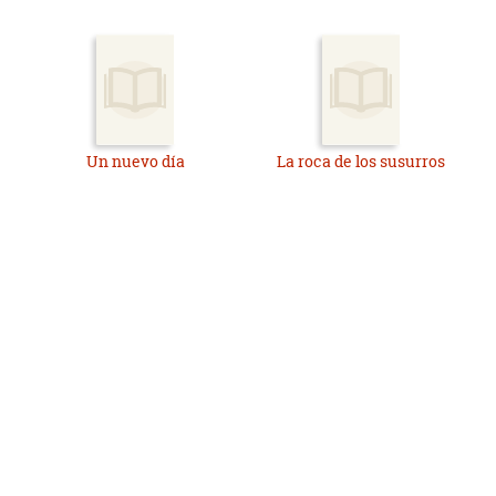
Un nuevo día
La roca de los susurros