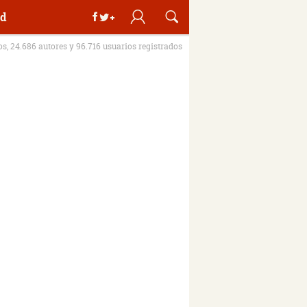
d
ros, 24.686 autores y 96.716 usuarios registrados