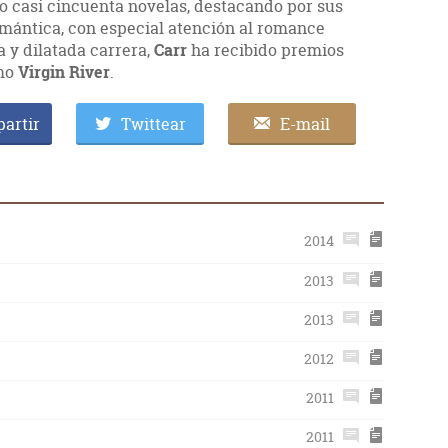
o casi cincuenta novelas, destacando por sus
romántica, con especial atención al romance
ca y dilatada carrera,
Carr
ha recibido premios
omo
Virgin River
.
artir
Twittear
E-mail
2014
2013
2013
2012
2011
2011