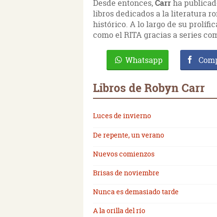
Desde entonces,
Carr
ha publicad
libros dedicados a la literatura 
histórico. A lo largo de su prolífi
como el RITA gracias a series c
Whatsapp
Comp
Libros de Robyn Carr
Luces de invierno
De repente, un verano
Nuevos comienzos
Brisas de noviembre
Nunca es demasiado tarde
A la orilla del río