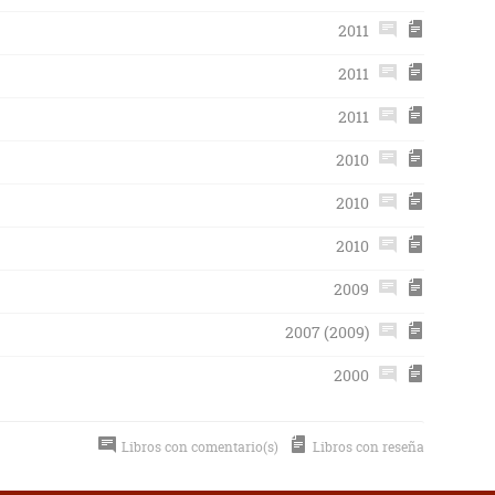
2011
2011
2011
2010
2010
2010
2009
2007 (2009)
2000
Libros con comentario(s)
Libros con reseña