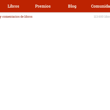
Libros
Premios
Blog
Comunida
 y comentarios de libros
113.600 lib