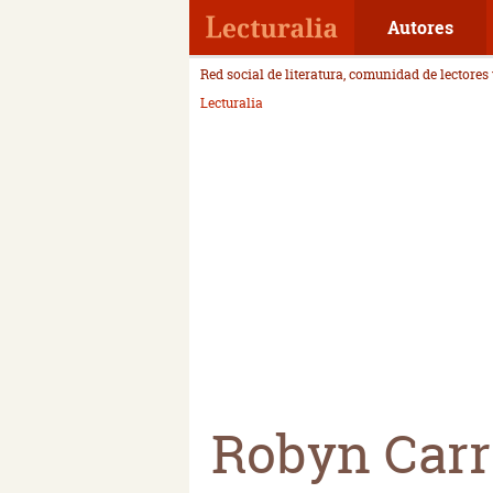
Autores
Red social de literatura, comunidad de lectores
Lecturalia
Robyn Carr