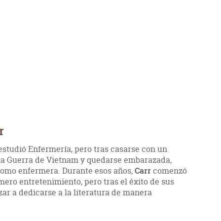
r
estudió Enfermería, pero tras casarse con un
 la Guerra de Vietnam y quedarse embarazada,
 como enfermera. Durante esos años,
Carr
comenzó
ero entretenimiento, pero tras el éxito de sus
ar a dedicarse a la literatura de manera