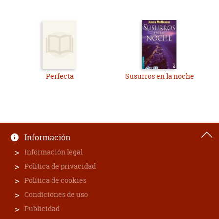
Perfecta
Susurros en la noche
Información
Información legal
Política de privacidad
Política de cookies
Condiciones de uso
Publicidad