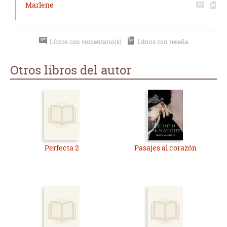
Marlene
Libros con comentario(s)
Libros con reseña
Otros libros del autor
Perfecta 2
Pasajes al corazón