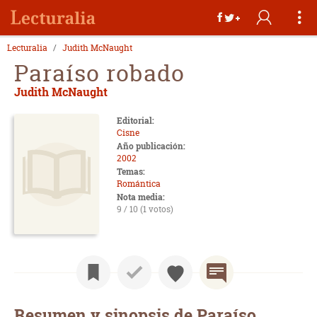
Lecturalia
Judith McNaught
Paraíso robado
Judith McNaught
Editorial:
Cisne
Año publicación:
2002
Temas:
Romántica
Nota media:
9 / 10 (1 votos)
Resumen y sinopsis de Paraíso