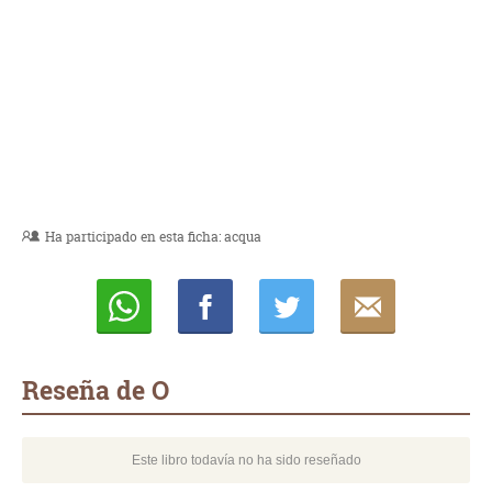
Ha participado en esta ficha:
acqua
Whatsapp
Compartir
Twittear
E-
mail
Reseña de O
Este libro todavía no ha sido reseñado