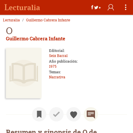
Lecturalia
Guillermo Cabrera Infante
O
Guillermo Cabrera Infante
Editorial:
Seix Barral
Año publicación:
1975
Temas:
Narrativa
Resumen y sinopsis de O de