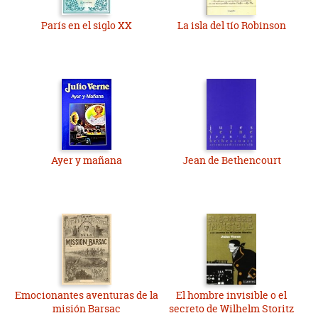
París en el siglo XX
La isla del tío Robinson
Ayer y mañana
Jean de Bethencourt
Emocionantes aventuras de la
El hombre invisible o el
misión Barsac
secreto de Wilhelm Storitz