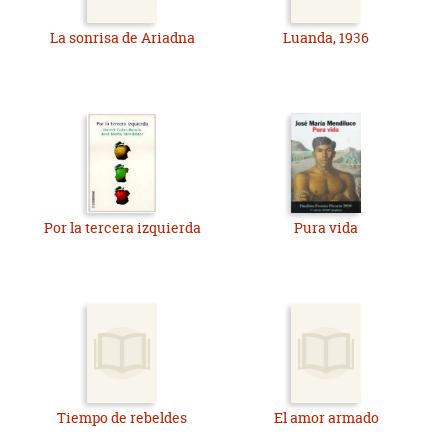
La sonrisa de Ariadna
Luanda, 1936
Por la tercera izquierda
Pura vida
Tiempo de rebeldes
El amor armado