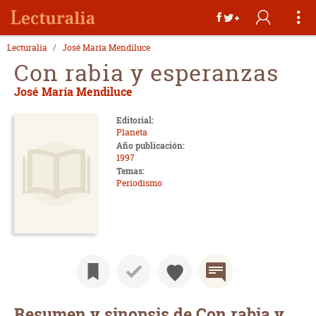
Lecturalia
José María Mendiluce
Con rabia y esperanzas
José María Mendiluce
Editorial:
Planeta
Año publicación:
1997
Temas:
Periodismo
Resumen y sinopsis de Con rabia y