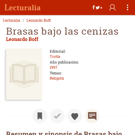
Lecturalia
Leonardo Boff
Brasas bajo las cenizas
Leonardo Boff
Editorial:
Trotta
Año publicación:
1997
Temas:
Religión
Resumen y sinopsis de Brasas bajo