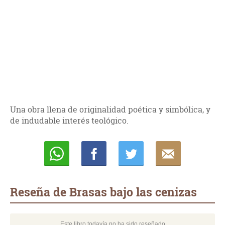
Una obra llena de originalidad poética y simbólica, y
de indudable interés teológico.
Whatsapp
Compartir
Twittear
E-
mail
Reseña de Brasas bajo las cenizas
Este libro todavía no ha sido reseñado