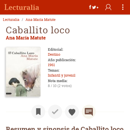
Lecturalia
Ana María Matute
Caballito loco
Ana María Matute
Editorial:
Destino
Año publicación:
1961
Temas:
Infantil y juvenil
Nota media:
8 / 10 (2 votos)
Resumen y sinopsis de Caballito loco