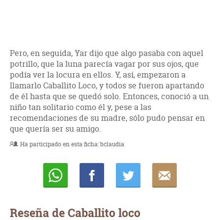
Pero, en seguida, Yar dijo que algo pasaba con aquel
potrillo, que la luna parecía vagar por sus ojos, que
podía ver la locura en ellos. Y, así, empezaron a
llamarlo Caballito Loco, y todos se fueron apartando
de él hasta que se quedó solo. Entonces, conoció a un
niño tan solitario como él y, pese a las
recomendaciones de su madre, sólo pudo pensar en
que quería ser su amigo.
Ha participado en esta ficha:
bclaudia
Whatsapp
Compartir
Twittear
E-
mail
Reseña de Caballito loco