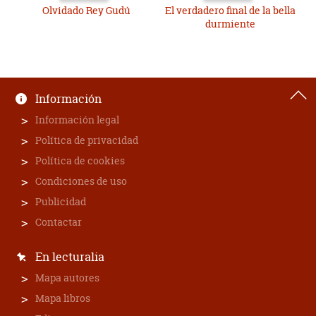
Olvidado Rey Gudú
El verdadero final de la bella
durmiente
Información
Información legal
Política de privacidad
Política de cookies
Condiciones de uso
Publicidad
Contactar
En lecturalia
Mapa autores
Mapa libros