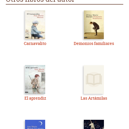
Carnavalito
Demonios familiares
El aprendiz
Las Artámilas