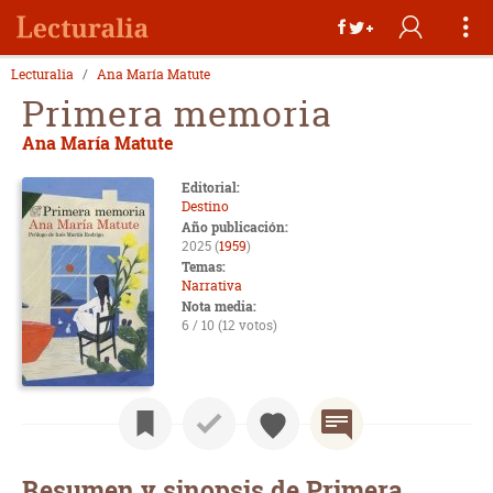
Lecturalia
Ana María Matute
Primera memoria
Ana María Matute
Editorial:
Destino
Año publicación:
2025 (
1959
)
Temas:
Narrativa
Nota media:
6 / 10 (12 votos)
Resumen y sinopsis de Primera