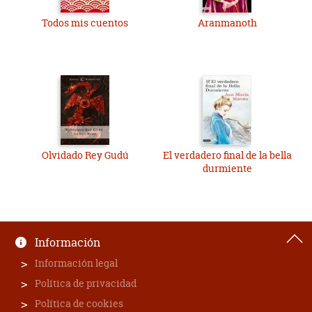
Todos mis cuentos
Aranmanoth
Olvidado Rey Gudú
El verdadero final de la bella
durmiente
Información
Información legal
Política de privacidad
Política de cookies