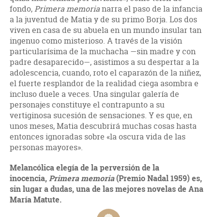
fondo,
Primera memoria
narra el paso de la infancia
a la juventud de Matia y de su primo Borja. Los dos
viven en casa de su abuela en un mundo insular tan
ingenuo como misterioso. A través de la visión
particularísima de la muchacha —sin madre y con
padre desaparecido—, asistimos a su despertar a la
adolescencia, cuando, roto el caparazón de la niñez,
el fuerte resplandor de la realidad ciega asombra e
incluso duele a veces. Una singular galería de
personajes constituye el contrapunto a su
vertiginosa sucesión de sensaciones. Y es que, en
unos meses, Matia descubrirá muchas cosas hasta
entonces ignoradas sobre «la oscura vida de las
personas mayores».
Melancólica elegía de la perversión de la
inocencia,
Primera memoria
(Premio Nadal 1959) es,
sin lugar a dudas, una de las mejores novelas de Ana
María Matute.